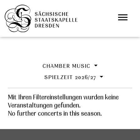
Skip to main content
Cookies management panel
CHAMBER MUSIC
SPIELZEIT 2026/27
Mit Ihren Filtereinstellungen wurden keine
Veranstaltungen gefunden.
No further concerts in this season.