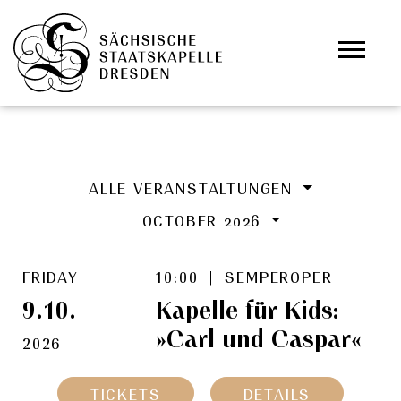
Skip to main content
Cookies management panel
ALLE VERANSTALTUNGEN
OCTOBER 2026
FRIDAY
10:00 | SEMPEROPER
9.10.
Kapelle für Kids:
»Carl und Caspar«
2026
TICKETS
DETAILS