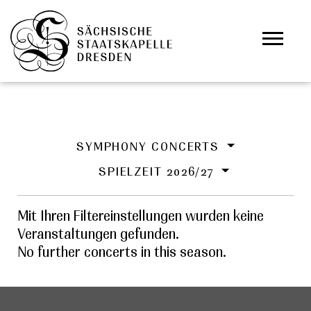
Skip to main content
Cookies management panel
SYMPHONY CONCERTS
SPIELZEIT 2026/27
Mit Ihren Filtereinstellungen wurden keine
Veranstaltungen gefunden.
No further concerts in this season.