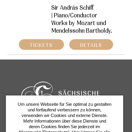
Sir András Schiff
| Piano/Conductor
Works by Mozart und
Mendelssohn Bartholdy.
TICKETS
DETAILS
Um unsere Webseite für Sie optimal zu gestalten
und fortlaufend verbessern zu können,
verwenden wir Cookies und externe Dienste.
Mehr Informationen über diese Dienste und
Tickets & Service
Newsletter
Contact
deren Cookies finden Sie jederzeit im