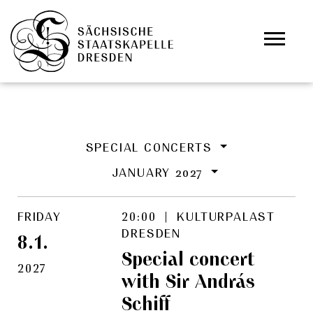
Skip to main content
Cookies management panel
SPECIAL CONCERTS
JANUARY 2027
FRIDAY
20:00 | KULTURPALAST
DRESDEN
8.1.
Special concert
2027
with Sir András
Schiff