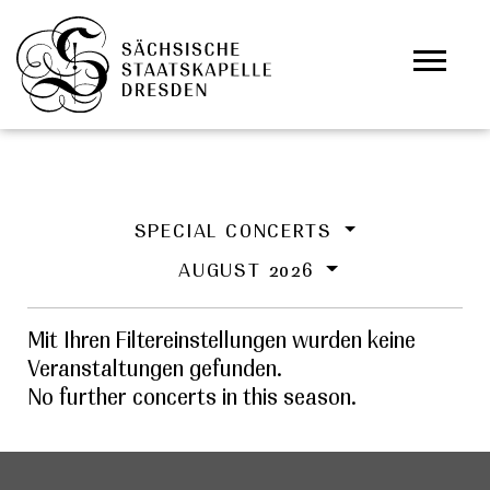
Skip to main content
Cookies management panel
SPECIAL CONCERTS
AUGUST 2026
Mit Ihren Filtereinstellungen wurden keine
Veranstaltungen gefunden.
No further concerts in this season.