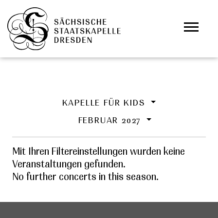
Zum Hauptinhalt springen
Cookie-Einstellungen
KAPELLE FÜR KIDS
FEBRUAR 2027
Mit Ihren Filtereinstellungen wurden keine
Veranstaltungen gefunden.
No further concerts in this season.