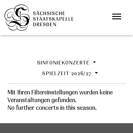
Zum Hauptinhalt springen
Cookie-Einstellungen
SINFONIEKONZERTE
SPIELZEIT 2026/27
Mit Ihren Filtereinstellungen wurden keine
Veranstaltungen gefunden.
No further concerts in this season.