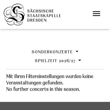
Zum Hauptinhalt springen
Cookie-Einstellungen
SONDERKONZERTE
SPIELZEIT 2026/27
Mit Ihren Filtereinstellungen wurden keine
Veranstaltungen gefunden.
No further concerts in this season.