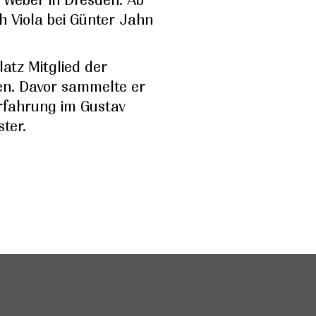
h Viola bei Günter Jahn
ilatz Mitglied der
en. Davor sammelte er
rfahrung im Gustav
ter.