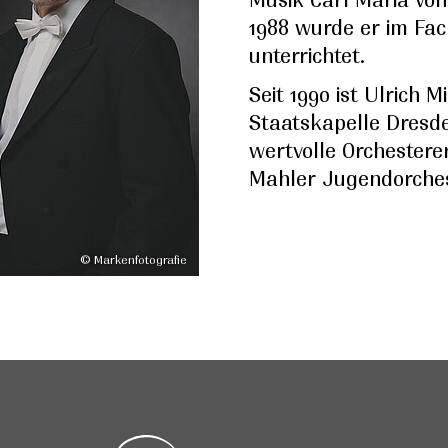
1988 wurde er im Fac
unterrichtet.
Seit 1990 ist Ulrich M
Staatskapelle Dresd
wertvolle Orchestere
Mahler Jugendorches
© Markenfotografie