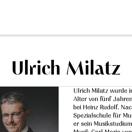
Ulrich Milatz
Ulrich Milatz wurde 
Alter von fünf Jahren 
bei Heinz Rudolf. N
Spezialschule für Mu
er sein Musikstudium
Musik Carl Maria von