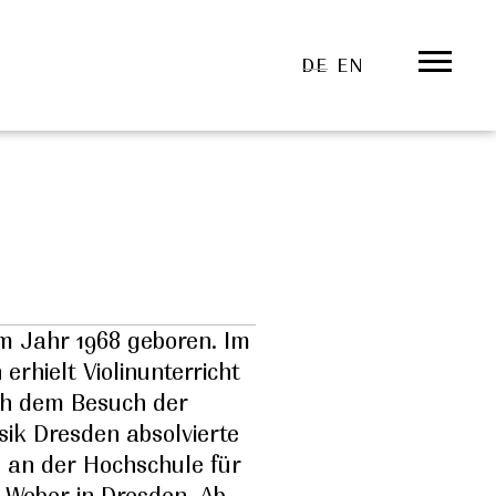
DE
EN
im Jahr 1968 geboren. Im
erhielt Violinunterricht
ach dem Besuch der
sik Dresden absolvierte
 an der Hochschule für
 Weber in Dresden. Ab