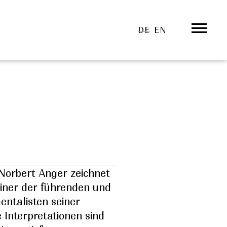
DE
EN
 Norbert Anger zeichnet
 einer der führenden und
mentalisten seiner
 Interpretationen sind