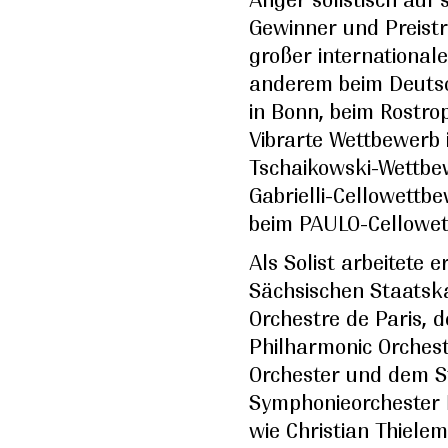
Gewinner und Preist
großer international
anderem beim Deuts
in Bonn, beim Rostr
Vibrarte Wettbewerb i
Tschaikowski-Wettbe
Gabrielli-Cellowettbe
beim PAULO-Cellowett
Als Solist arbeitete e
Sächsischen Staatsk
Orchestre de Paris, 
Philharmonic Orchest
Orchester und dem S
Symphonieorchester 
wie Christian Thielem