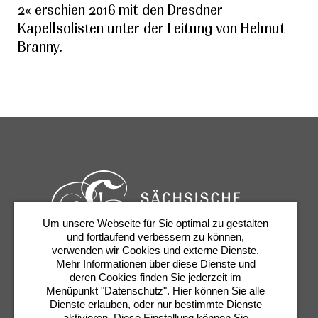
2« erschien 2016 mit den Dresdner
Kapellsolisten unter der Leitung von Helmut
Branny.
Um unsere Webseite für Sie optimal zu gestalten
und fortlaufend verbessern zu können,
verwenden wir Cookies und externe Dienste.
Mehr Informationen über diese Dienste und
Karten & Services
Newsletter
Kontakt
deren Cookies finden Sie jederzeit im
Presse
Shop
Semperoper
Menüpunkt "Datenschutz". Hier können Sie alle
Dienste erlauben, oder nur bestimmte Dienste
aktivieren. Diese Einstellung können Sie