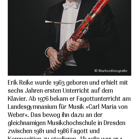
© Markenfotografie
Erik Reike wurde 1963 geboren und erhielt mit
sechs Jahren ersten Unterricht auf dem
Klavier. Ab 1976 bekam er Fagottunterricht am
Landesgymnasium für Musik »Carl Maria von
Weber«. Das bewog ihn dazu an der
gleichnamigen Musikchochschule in Dresden
zwischen 1981 und 1986 Fagott und
Komposition zu studieren. Ab 1983 war er 1.