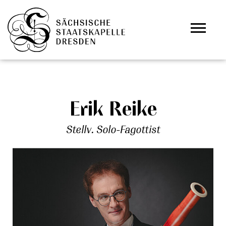
Zum Hauptinhalt springen
Cookie-Einstellungen
Erik Reike
Stellv. Solo-Fagottist