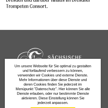
Trompeten Consort.
Um unsere Webseite für Sie optimal zu gestalten
und fortlaufend verbessern zu können,
verwenden wir Cookies und externe Dienste.
Mehr Informationen über diese Dienste und
Karten & Services
Newsletter
Kontakt
deren Cookies finden Sie jederzeit im
Presse
Shop
Semperoper
Menüpunkt "Datenschutz". Hier können Sie alle
Dienste erlauben, oder nur bestimmte Dienste
aktivieren. Diese Einstellung können Sie
jederzeit anpassen.