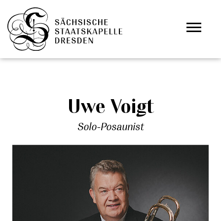
Zum Hauptinhalt springen
Cookie-Einstellungen
Uwe Voigt
Solo-Posaunist