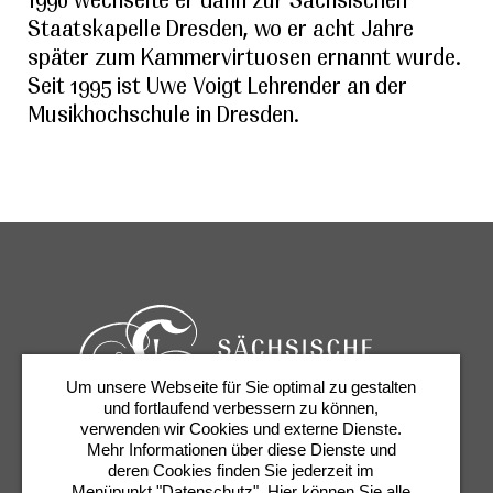
Staatskapelle Dresden, wo er acht Jahre
später zum Kammervirtuosen ernannt wurde.
Seit 1995 ist Uwe Voigt Lehrender an der
Musikhochschule in Dresden.
Um unsere Webseite für Sie optimal zu gestalten
und fortlaufend verbessern zu können,
verwenden wir Cookies und externe Dienste.
Mehr Informationen über diese Dienste und
Karten & Services
Newsletter
Kontakt
deren Cookies finden Sie jederzeit im
Menüpunkt "Datenschutz". Hier können Sie alle