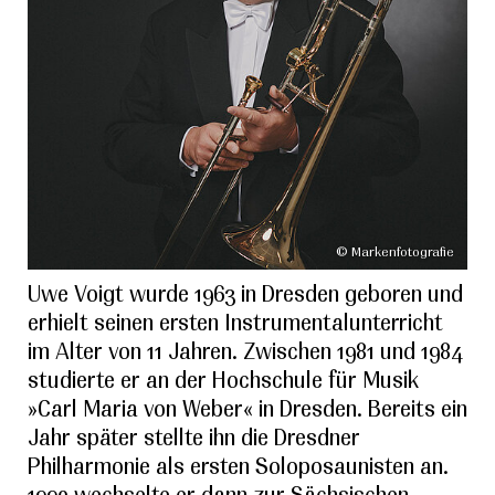
© Markenfotografie
Uwe Voigt wurde 1963 in Dresden geboren und
erhielt seinen ersten Instrumentalunterricht
im Alter von 11 Jahren. Zwischen 1981 und 1984
studierte er an der Hochschule für Musik
»Carl Maria von Weber« in Dresden. Bereits ein
Jahr später stellte ihn die Dresdner
Philharmonie als ersten Soloposaunisten an.
1990 wechselte er dann zur Sächsischen