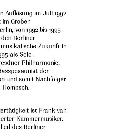
n Auflösung im Juli 1992
t im Großen
lin, von 1992 bis 1995
 den Berliner
musikalische Zukunft in
95 als Solo-
resdner Philharmonie.
-Bassposaunist der
en und somit Nachfolger
s Hombsch.
rtätigkeit ist Frank van
ierter Kammermusiker.
lied des Berliner