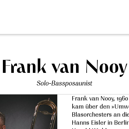
Frank van Nooy
Solo-Bassposaunist
Frank van Nooy, 1960
kam über den »Umweg
Blasorchesters an di
Hanns Eisler in Berli