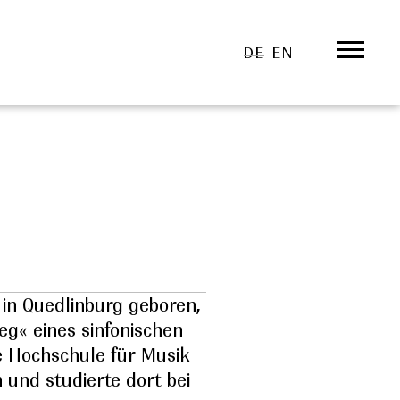
DE
EN
 in Quedlinburg geboren,
« eines sinfonischen
e Hochschule für Musik
n und studierte dort bei