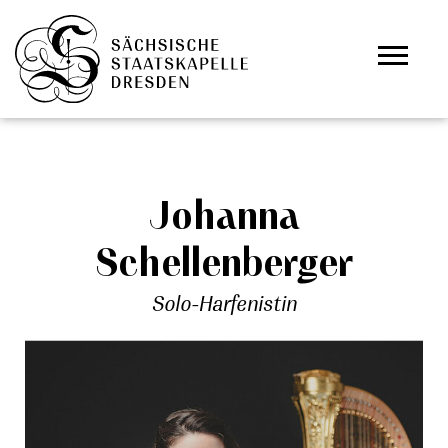
Zum Hauptinhalt springen
Cookie-Einstellungen
Johanna
Schellenberger
Solo-Harfenistin