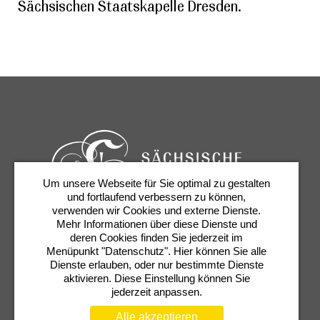
Sächsischen Staatskapelle Dresden.
Um unsere Webseite für Sie optimal zu gestalten
und fortlaufend verbessern zu können,
verwenden wir Cookies und externe Dienste.
Mehr Informationen über diese Dienste und
Karten & Services
Newsletter
Kontakt
deren Cookies finden Sie jederzeit im
Presse
Shop
Semperoper
Menüpunkt "Datenschutz". Hier können Sie alle
Dienste erlauben, oder nur bestimmte Dienste
aktivieren. Diese Einstellung können Sie
jederzeit anpassen.
Alle akzeptieren