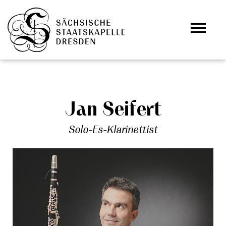
Zum Hauptinhalt springen
Cookie-Einstellungen
Jan Seifert
Solo-Es-Klarinettist