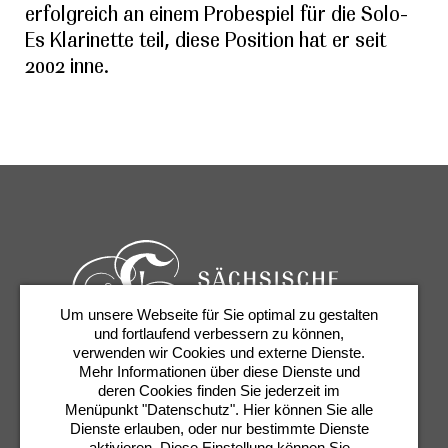
erfolgreich an einem Probespiel für die Solo-
Es Klarinette teil, diese Position hat er seit
2002 inne.
Um unsere Webseite für Sie optimal zu gestalten
und fortlaufend verbessern zu können,
verwenden wir Cookies und externe Dienste.
Mehr Informationen über diese Dienste und
Karten & Services
Newsletter
Kontakt
deren Cookies finden Sie jederzeit im
Presse
Shop
Semperoper
Menüpunkt "Datenschutz". Hier können Sie alle
Dienste erlauben, oder nur bestimmte Dienste
aktivieren. Diese Einstellung können Sie