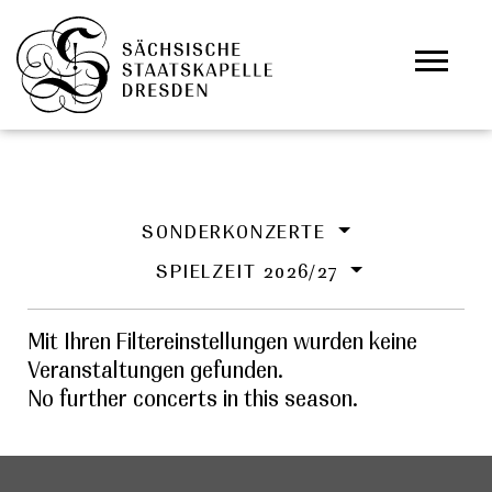
Zum Hauptinhalt springen
Cookie-Einstellungen
SONDERKONZERTE
SPIELZEIT 2026/27
Mit Ihren Filtereinstellungen wurden keine
Veranstaltungen gefunden.
No further concerts in this season.