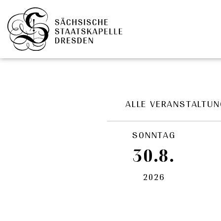
Zum Hauptinhalt springen
Cookie-Einstellungen
ALLE VERANSTALTU
SONNTAG
30.8.
2026