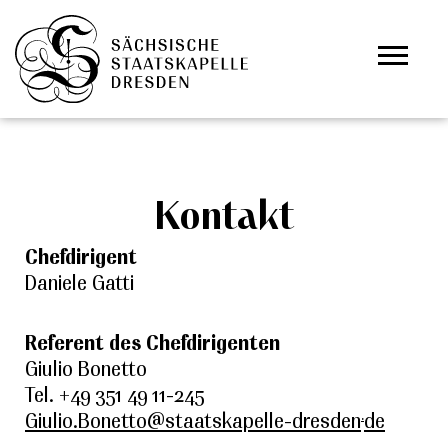
Zum Hauptinhalt springen
Cookie-Einstellungen
Kontakt
Chefdirigent
Daniele Gatti
Referent des Chefdirigenten
Giulio Bonetto
Tel. +49 351 49 11-245
.
Giulio.Bonetto@staatskapelle-dresden
de