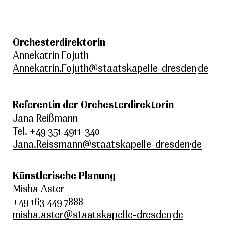
Orchesterdirektorin
Annekatrin Fojuth
.
Annekatrin.Fojuth@staatskapelle-dresden
de
Referentin der Orchesterdirektorin
Jana Reißmann
Tel. +49 351 4911-340
.
Jana.Reissmann@staatskapelle-dresden
de
Künstlerische Planung
Misha Aster
+49 163 449 7888
.
misha.aster@staatskapelle-dresden
de