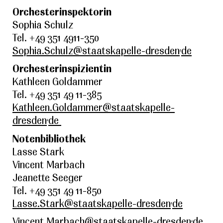
Orchesterinspektorin
Sophia Schulz
Tel. +49 351 4911-350
.
Sophia.Schulz@staatskapelle-dresden
de
Orchesterinspizientin
Kathleen Goldammer
Tel. +49 351 49 11-385
Kathleen.Goldammer@staatskapelle-
.
dresden
de
Notenbibliothek
Lasse Stark
Vincent Marbach
Jeanette Seeger
Tel. +49 351 49 11-850
.
Lasse.Stark@staatskapelle-dresden
de
.
Vincent.Marbach@staatskapelle-dresden
de