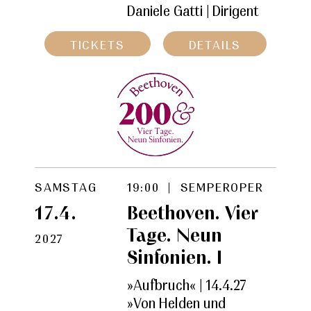
Daniele Gatti |
Dirigent
TICKETS
DETAILS
SAMSTAG
19:00 | SEMPEROPER
17.4.
Beethoven. Vier
Tage. Neun
2027
Sinfonien. I
»Aufbruch« | 14.4.27
»Von Helden und