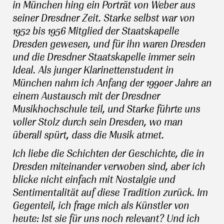
in München hing ein Porträt von Weber aus
seiner Dresdner Zeit. Starke selbst war von
1952 bis 1956 Mitglied der Staatskapelle
Dresden gewesen, und für ihn waren Dresden
und die Dresdner Staatskapelle immer sein
Ideal. Als junger Klarinettenstudent in
München nahm ich Anfang der 1990er Jahre an
einem Austausch mit der Dresdner
Musikhochschule teil, und Starke führte uns
voller Stolz durch sein Dresden, wo man
überall spürt, dass die Musik atmet.
Ich liebe die Schichten der Geschichte, die in
Dresden miteinander verwoben sind, aber ich
blicke nicht einfach mit Nostalgie und
Sentimentalität auf diese Tradition zurück. Im
Gegenteil, ich frage mich als Künstler von
heute: Ist sie für uns noch relevant? Und ich