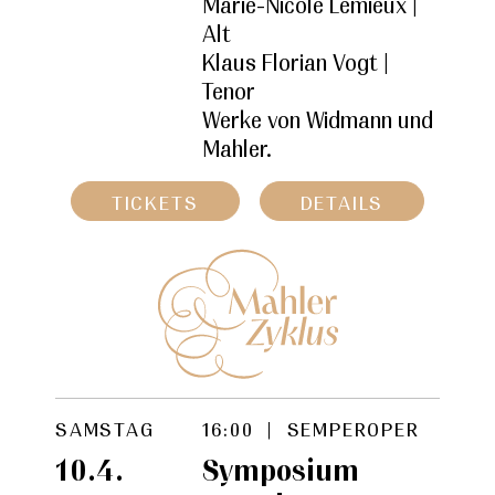
Marie-Nicole Lemieux |
Alt
Klaus Florian Vogt |
Tenor
Werke von Widmann und
Mahler.
TICKETS
DETAILS
SAMSTAG
16:00 | SEMPEROPER
10.4.
Symposium