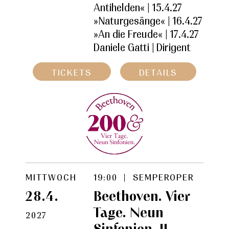
Antihelden« | 15.4.27
»Naturgesänge« | 16.4.27
»An die Freude« | 17.4.27
Daniele Gatti |
Dirigent
TICKETS
DETAILS
MITTWOCH
19:00 | SEMPEROPER
28.4.
Beethoven. Vier
Tage. Neun
2027
Sinfonien. II