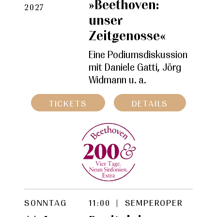
»Beethoven:
2027
unser
Zeitgenosse«
Eine Podiumsdiskussion
mit Daniele Gatti, Jörg
Widmann u. a.
TICKETS
DETAILS
SONNTAG
11:00 | SEMPEROPER