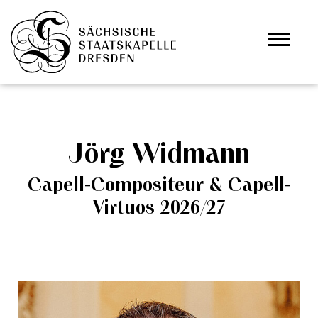
Zum Hauptinhalt springen
Cookie-Einstellungen
Jörg Widmann
Capell-Compositeur & Capell-
Virtuos 2026/27