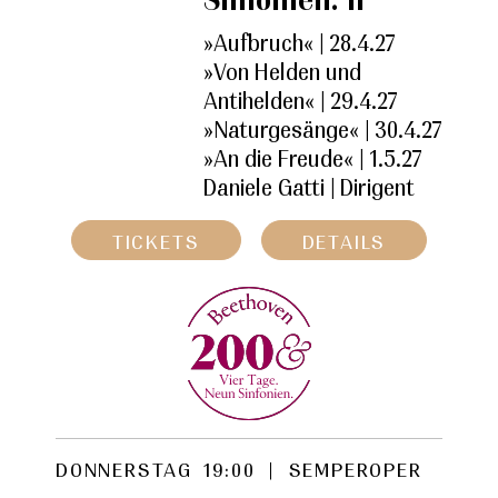
»Aufbruch« | 28.4.27
»Von Helden und
Antihelden« | 29.4.27
»Naturgesänge« | 30.4.27
»An die Freude« | 1.5.27
Daniele Gatti | Dirigent
TICKETS
DETAILS
DONNERSTAG
19:00 | SEMPEROPER