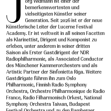
J
örg Widmann ist einer der
bemerkenswertesten und
vielseitigsten Künstler seiner
Generation. Seit 2026 ist er der neue
Künstlerische Leiter der Lucerne Festival
Academy. Er ist weltweit in all seinen Facetten
als Klarinettist, Dirigent und Komponist zu
erleben, unter anderem in seiner dritten
Saison als Erster Gastdirigent der NDR
Radiophilharmonie, als Associated Conductor
des Münchener Kammerorchesters und als
Artistic Partner der Sinfonietta Riga. Weitere
Gastdirigate führen ihn zum Oslo
Philharmonic, Finnish Radio Symphony
Orchestra, Orchestre Philharmonique de Radio
France, Radio Filharmonisch Orkest, National
Symphony Orchestra Taiwan, Budapest
Festival Orchestra und zu den Bamberger