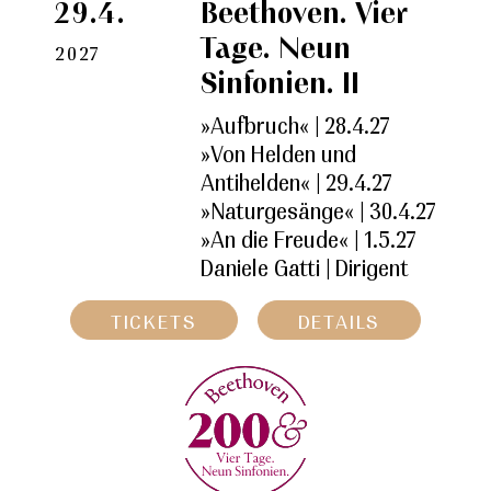
29.4.
Beethoven. Vier
Tage. Neun
2027
Sinfonien. II
»Aufbruch« | 28.4.27
»Von Helden und
Antihelden« | 29.4.27
»Naturgesänge« | 30.4.27
»An die Freude« | 1.5.27
Daniele Gatti | Dirigent
TICKETS
DETAILS