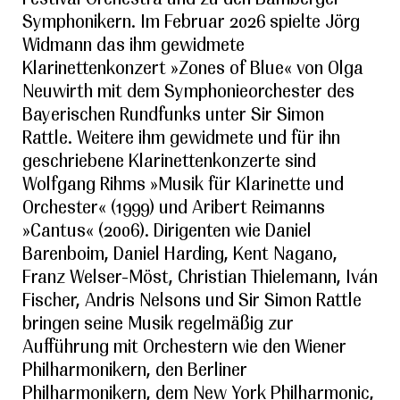
Symphonikern. Im Februar 2026 spielte Jörg
Widmann das ihm gewidmete
Klarinettenkonzert »Zones of Blue« von Olga
Neuwirth mit dem Symphonieorchester des
Bayerischen Rundfunks unter Sir Simon
Rattle. Weitere ihm gewidmete und für ihn
geschriebene Klarinettenkonzerte sind
Wolfgang Rihms »Musik für Klarinette und
Orchester« (1999) und Aribert Reimanns
»Cantus« (2006). Dirigenten wie Daniel
Barenboim, Daniel Harding, Kent Nagano,
Franz Welser-Möst, Christian Thielemann, Iván
Fischer, Andris Nelsons und Sir Simon Rattle
bringen seine Musik regelmäßig zur
Aufführung mit Orchestern wie den Wiener
Philharmonikern, den Berliner
Philharmonikern, dem New York Philharmonic,