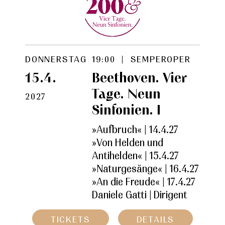
DONNERSTAG
19:00 | SEMPEROPER
15.4.
Beethoven. Vier
Tage. Neun
2027
Sinfonien. I
»Aufbruch« | 14.4.27
»Von Helden und
Antihelden« | 15.4.27
»Naturgesänge« | 16.4.27
»An die Freude« | 17.4.27
Daniele Gatti |
Dirigent
TICKETS
DETAILS