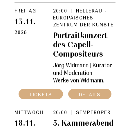
FREITAG
20:00 | HELLERAU -
EUROPÄISCHES
13.11.
ZENTRUM DER KÜNSTE
2026
Portraitkonzert
des Capell-
Compositeurs
Jörg Widmann | Kurator
und Moderation
Werke von Widmann.
TICKETS
DETAILS
MITTWOCH
20:00 | SEMPEROPER
18.11.
3. Kammerabend