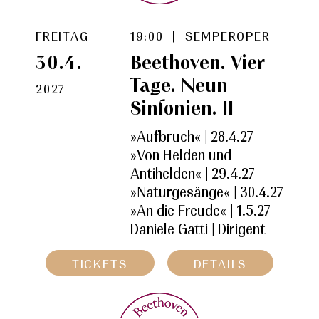
FREITAG
19:00 | SEMPEROPER
30.4.
Beethoven. Vier
Tage. Neun
2027
Sinfonien. II
»Aufbruch« | 28.4.27
»Von Helden und
Antihelden« | 29.4.27
»Naturgesänge« | 30.4.27
»An die Freude« | 1.5.27
Daniele Gatti | Dirigent
TICKETS
DETAILS