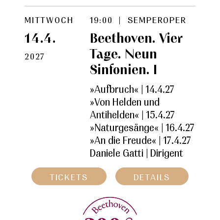
MITTWOCH
19:00 | SEMPEROPER
14.4.
Beethoven. Vier
Tage. Neun
2027
Sinfonien. I
»Aufbruch« | 14.4.27
»Von Helden und
Antihelden« | 15.4.27
»Naturgesänge« | 16.4.27
»An die Freude« | 17.4.27
Daniele Gatti |
Dirigent
TICKETS
DETAILS