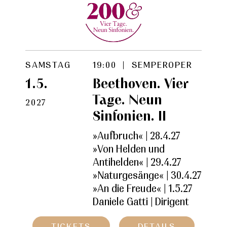
SAMSTAG
19:00 | SEMPEROPER
1.5.
Beethoven. Vier
Tage. Neun
2027
Sinfonien. II
»Aufbruch« | 28.4.27
»Von Helden und
Antihelden« | 29.4.27
»Naturgesänge« | 30.4.27
»An die Freude« | 1.5.27
Daniele Gatti | Dirigent
TICKETS
DETAILS