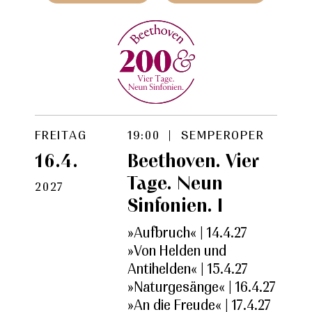
FREITAG
19:00 | SEMPEROPER
16.4.
Beethoven. Vier
Tage. Neun
2027
Sinfonien. I
»Aufbruch« | 14.4.27
»Von Helden und
Antihelden« | 15.4.27
»Naturgesänge« | 16.4.27
»An die Freude« | 17.4.27