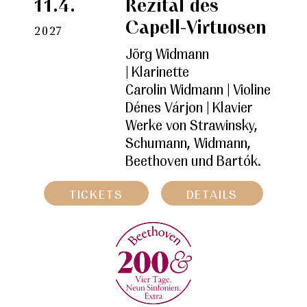
11.4.
Rezital des
Capell-Virtuosen
2027
Jörg Widmann
| Klarinette
Carolin Widmann | Violine
Dénes Várjon | Klavier
Werke von Strawinsky,
Schumann, Widmann,
Beethoven und Bartók.
TICKETS
DETAILS