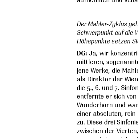
Der Mahler-Zyklus geh
Schwerpunkt auf die W
Höhepunkte setzen Sie
DG:
Ja, wir konzentri
mittleren, sogenannt
jene Werke, die Mahl
als Direktor der Wie
die 5., 6. und 7. Sinfo
entfernte er sich von
Wunderhorn und wand
einer absoluten, rei
zu. Diese drei Sinfon
zwischen der Vierten