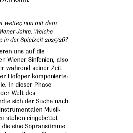
t weiter, nun mit dem
iener Jahre. Welche
 in der Spielzeit 2025/26?
eren uns auf die
en Wiener Sinfonien, also
er während seiner Zeit
ner Hofoper komponierte:
nie. In dieser Phase
 der Welt des
te sich der Suche nach
n instrumentalen Musik
ien stehen eingebettet
, die eine Sopranstimme