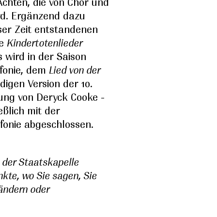
chten, die von Chor und
rd. Ergänzend dazu
eser Zeit entstandenen
ie
Kindertotenlieder
 wird in der Saison
nfonie, dem
Lied von der
digen Version der 10.
sung von Deryck Cooke -
eßlich mit der
fonie abgeschlossen.
t der Staatskapelle
nkte, wo Sie sagen, Sie
ändern oder