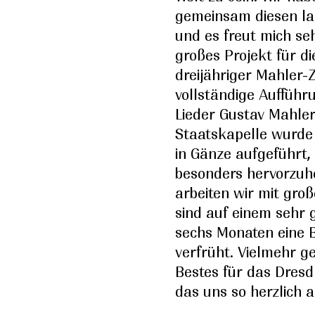
gemeinsam diesen l
und es freut mich se
großes Projekt für di
dreijähriger Mahler-Z
vollständige Aufführu
Lieder Gustav Mahler
Staatskapelle wurde 
in Gänze aufgeführt,
besonders hervorzuhe
arbeiten wir mit gr
sind auf einem sehr 
sechs Monaten eine B
verfrüht. Vielmehr g
Bestes für das Dres
das uns so herzlich 