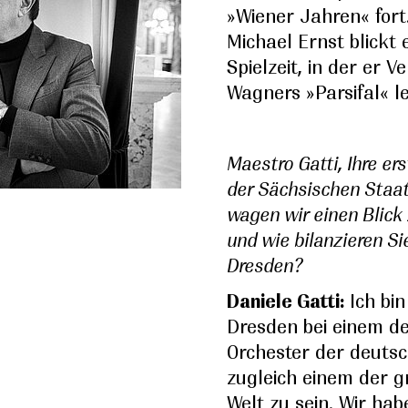
»Wiener Jahren« fort.
Michael Ernst blickt
Spielzeit, in der er V
Wagners »Parsifal« le
Maestro Gatti, Ihre er
der Sächsischen Staats
wagen wir einen Blick 
und wie bilanzieren Si
Dresden?
Daniele Gatti:
Ich bin
Dresden bei einem d
Orchester der deutsc
zugleich einem der g
Welt zu sein. Wir ha