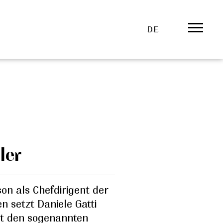
DE
ler
son als Chefdirigent der
n setzt Daniele Gatti
t den sogenannten