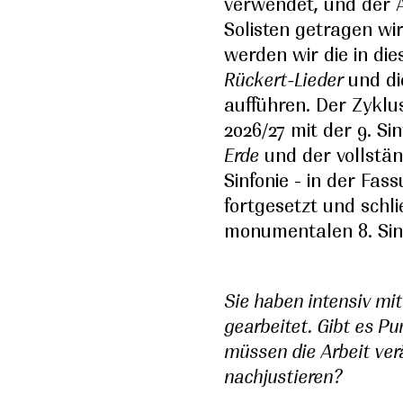
verwendet, und der A
Solisten getragen wi
werden wir die in di
Rückert-Lieder
und d
aufführen. Der Zyklus
2026/27 mit der 9. Si
Erde
und der vollstän
Sinfonie - in der Fas
fortgesetzt und schli
monumentalen 8. Sin
Sie haben intensiv mi
gearbeitet. Gibt es Pu
müssen die Arbeit ver
nachjustieren?