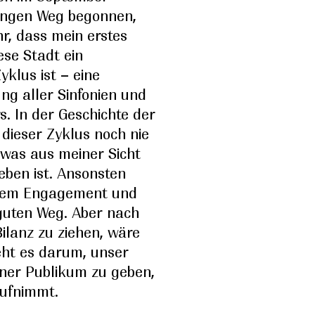
angen Weg begonnen,
hr, dass mein erstes
ese Stadt ein
yklus ist – eine
ng aller Sinfonien und
s. In der Geschichte der
dieser Zyklus noch nie
 was aus meiner Sicht
ben ist. Ansonsten
oßem Engagement und
guten Weg. Aber nach
ilanz zu ziehen, wäre
eht es darum, unser
dner Publikum zu geben,
aufnimmt.