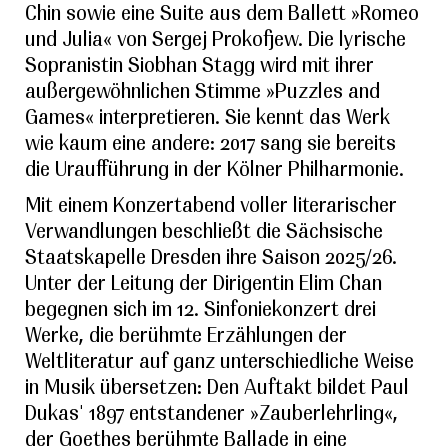
Chin sowie eine Suite aus dem Ballett »Romeo
und Julia« von Sergej Prokofjew. Die lyrische
Sopranistin Siobhan Stagg wird mit ihrer
außergewöhnlichen Stimme »Puzzles and
Games« interpretieren. Sie kennt das Werk
wie kaum eine andere: 2017 sang sie bereits
die Uraufführung in der Kölner Philharmonie.
Mit einem Konzertabend voller literarischer
Verwandlungen beschließt die Sächsische
Staatskapelle Dresden ihre Saison 2025/26.
Unter der Leitung der Dirigentin Elim Chan
begegnen sich im 12. Sinfoniekonzert drei
Werke, die berühmte Erzählungen der
Weltliteratur auf ganz unterschiedliche Weise
in Musik übersetzen: Den Auftakt bildet Paul
Dukas' 1897 entstandener »Zauberlehrling«,
der Goethes berühmte Ballade in eine