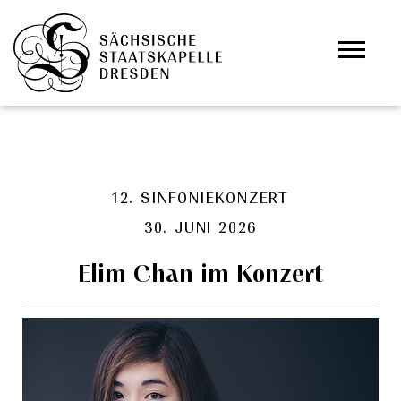
Zum Hauptinhalt springen
Cookie-Einstellungen
12. SINFONIEKONZERT
30. JUNI 2026
Elim Chan im Konzert